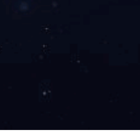
|
关于我们
专注于为各行各业提供全系统激光加工设备及自动化产线的解决方
案，拥有超15000+㎡大型现代化的生产基地
武汉总部：湖北省武汉市东湖高新技术开发区光谷三路777号综
合保税区一号标准厂房1层
无锡工厂：江苏省无锡市江阴市临港科创园23-1
友情链接
：
Em-Smart官网
|
登录入口
24小时服务热线：400-027-8558
销售热线：19945005587