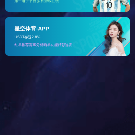
此次创拓激光的成功获批，是新利·体育(中国)官方网站集团深
化 “技术立企” 战略的重要里程碑。集团将持续加大研发投入，以
无锡创拓为先锋，推动激光技术与数字化、智能化深度融合，赋能
新能源汽车产业链 “智造跃阶”，为中国从汽车大国迈向汽车强国贡
献尖端装备力量！
创新不止，智造未来！
让我们共同期待江阴市（创拓）新能源
汽车电驱数字化产线工程技术研究中心聚力突破，引领变革！
新利·体育(中国)官方网站，以光为刃，智驱未来！
分享
公司新闻
上一篇:
激光行业陷入“内卷”泥潭？新利·体育(中国)官方网站27
年坚守品质，破解困局之道