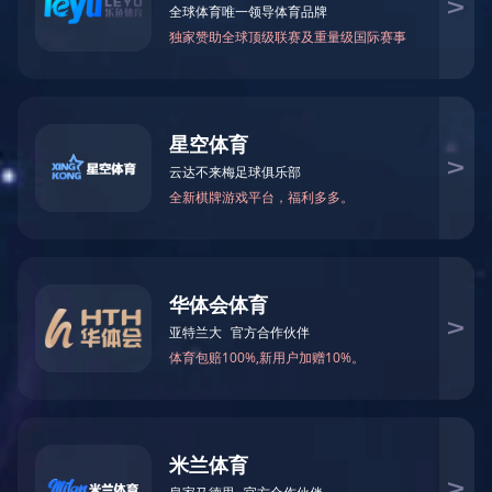
行业动态
EM-Smart 系列
新利·体育(中国)官方网站双头双工位铁芯激光焊接机
电机定转子铁芯快速打样加工服务
水暖洁具行业
近日，江阴市科技局正式公布
2025年第二批江阴市工程技术
研究中心
建设项目名单。新利·体育(中国)官方网站旗下核心子公司
新能源电机定转子铁芯激光焊接机
厨具五金行业
——
无锡创拓激光智能装备有限公司
申报的
“江阴市（创拓）新能
源汽车电驱数字化产线工程技术研究中心”成功获批立项
！这标志
着公司在新能源汽车核心部件高端智能装备领域的创新实力与技术
新利·体育(中国)官方网站阀芯焊接工作站
包装赋码及标机
积淀，再次获得政府权威认可！
新能源汽车零配件激光焊接机
礼品定制
家电行业
模具制造行业中激光加工设备解决方案
低压电气行业