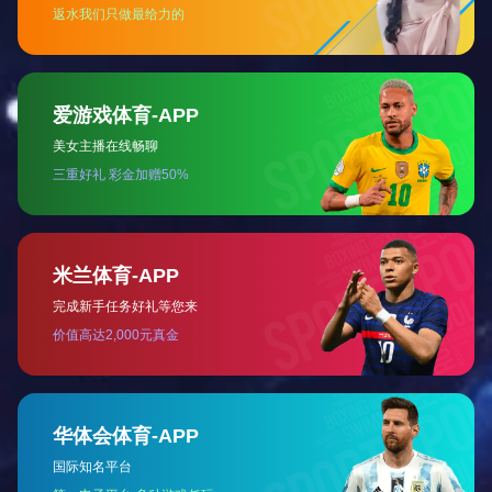
✨
自主研发能力的官方认证
✨
产学研融合实力的高度肯定
✨
服务国家新能源战略决心的有力背书
未来，中心将整合高校院所资源，加速关键技术突破与高端人
才集聚，打造长三角新能源汽车高端装备领域的 “技术策源地” 与
“成果转化高地”。
创恒赋能：集团战略布局再落关键一子