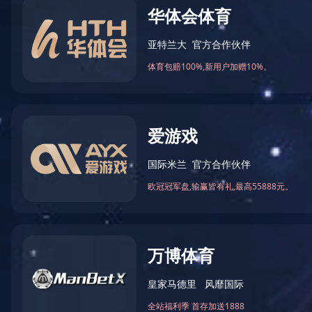
精密激光切割机
大幅激光切割机
管材激光切割机