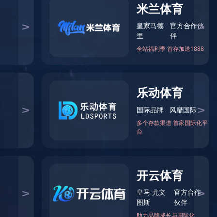
电机定转子铁芯单工位激光焊接机
新利·体育(中国)官方网站双头双工位铁芯激光焊接机
新能源电机定转子铁芯激光焊接机
新利·体育(中国)官方网站阀芯焊接工作站
新能源汽车零配件激光焊接机
激光智能生产线
新能源电机定子铁芯激光焊接产线
新能源电机转子铁芯自动检测压铆产线
激光清洗系列
新利·体育(中国)官方网站清洗机
激光加工服务
电机定转子铁芯快速打样加工服务
案例展示
行业解决方案
汽车行业激光智能解决方案
轨道交通行业激光智能加工解决方案
水泵风机行业
眼镜行业
水暖洁具行业
厨具五金行业
包装赋码及标机
礼品定制