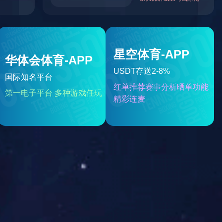
家电行业
模具制造行业中激光加工设备解决方案
低压电气行业
客户案例
创客说
服务支持
关于创恒
走进创恒
科技创恒
加入创恒
新闻中心
公司新闻
展会活动
行业动态
铁芯单工位激光焊接机
新利·体育(中国)官方网站双头双工
登录入口
接机