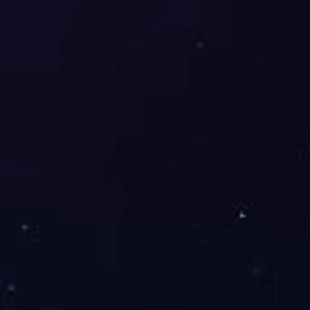
赋码及标机
礼品定制
家电行业
模具制造行业中激光加工设