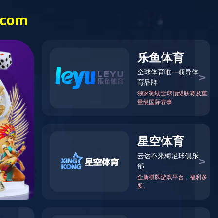
首页
产品中心
激光打标系列
光纤激光打标机
紫外线激光打标机
CO2激光打标机
在线飞行激光打标机
CX-3D系列激光打标机
EM-Smart 系列
激光切割系列
精密激光切割机
大幅激光切割机
管材激光切割机
激光焊接系列
新利·体育(中国)官方网站CX-CE-1500手持焊接机_激光焊接机
新利·体育(中国)官方网站机械手臂激光焊接机