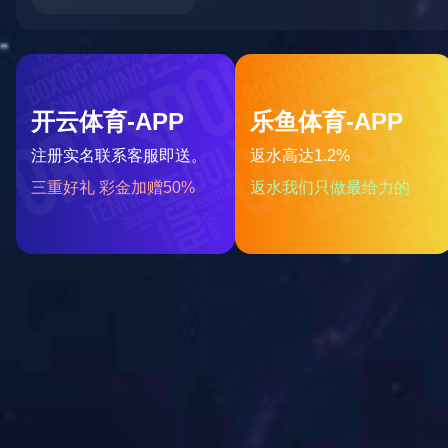
新利·体育(中国)官方网站CX-CE-1500手持焊接机_激
位铁芯激光焊接机
新能源电机定转子铁芯激光焊接机
新