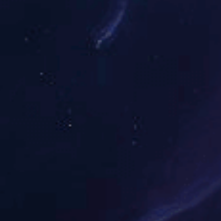
新能源电机定子铁芯激光焊接产线
新能源电机转子铁芯