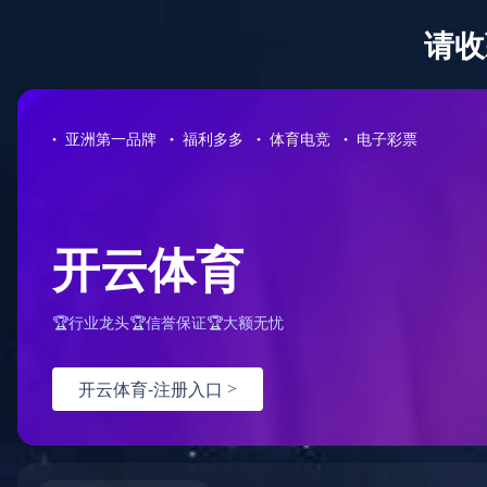
网站标题
激光打标系列
激光切割系列
激光焊接系列
激光智能生产线
激光清洗系列
激光加工服务
光纤激光打标机
紫外线激光打标机
CO2激光打标机
在线