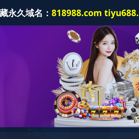
首页
产品中心
飞行激光打标机
CX-3D系列激光打标机
EM-Smart 系列
案例展示