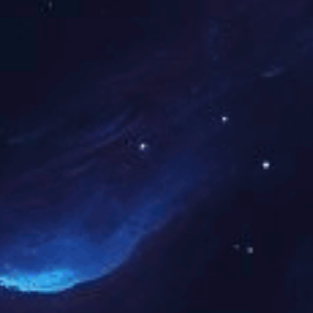
电机定转子铁芯快速打样加工服务