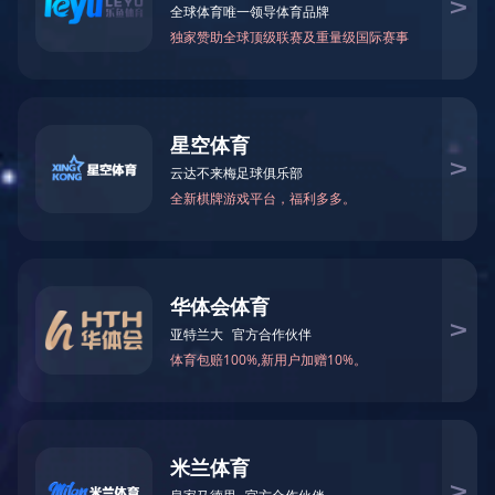
荣誉资质
行业动态
EM-Smart 系列
新利·体育(中国)官方网站双头双工位铁芯激光焊接机
电机定转子铁芯快速打样加工服务
水暖洁具行业
合作伙伴
新能源电机定转子铁芯激光焊接机
厨具五金行业
新利·体育(中国)官方网站阀芯焊接工作站
包装赋码及标机
以创新谋发展，以恒心铸辉煌
新利·体育(中国)官方网站成立于
1998
年，是全国领先的成套激光智
新能源汽车零配件激光焊接机
礼品定制
能装备解决方案服务商，专业于从事激光打标、精密切割、焊接领
域成套设备及软件研发、生产、销售为一体的高新技术企业。主要
家电行业
为客户提供
“
自动化
+
激光
+MES”
的综合解决方案。现公司已拥有超
10000
家客户成熟激光工艺积累，及激光智能产线系统和机器视觉核
模具制造行业中激光加工设备解决方案
心算法。
低压电气行业
新利·体育(中国)官方网站旗下拥有新利·体育(中国)官方网站智能装
备、无锡创拓、创恒精密、创恒软件、创点智能、杭州无界创新、
苏州创恒等子公司提供强大的软、硬件自研支持；拥有超
15000+
㎡
大型现代化的生产基地，并配置了完整的系列检测设备，技术型人