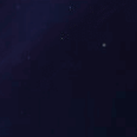
2小时快速响应
收到客户售后服务请求后只2小时内即会进行有效处置。