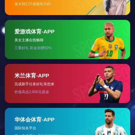
武汉新利·体育(中国)官方网站智能装备有限
无锡