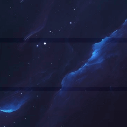
新利·体育(中国)官方网站清洗机
新利·体育(中国)官方网站清洗机是新
行各业提供全系统激光加工设备及自
产品，了解详情请联系400-027-855
|
登录入口
|
关注