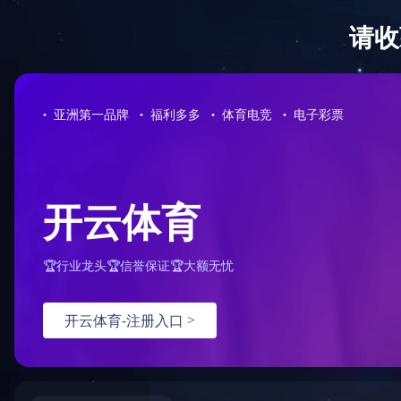
首页
产品中心
分享到
新浪微博
微信
百度贴吧
豆瓣
QQ好友
当前位置：
首页
>
产品中心
>
激光清洗系列
>
新利·体育(中国)官方网
产品中心