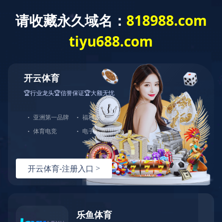
取消
首页
历史记录
清空记录
分享到
产品中心
新浪微博
微信
案例展示
激光打标系列
百度贴吧
服务支持
激光切割系列
行业解决方案
光纤激光打标机
豆瓣
QQ好友
关于创恒
激光焊接系列
客户案例
紫外线激光打标机
精密激光切割机
汽车行业激光智能解决方案
新闻中心
激光智能生产线
创客说
走进创恒
CO2激光打标机
大幅激光切割机
新利·体育(中国)官方网站CX-CE-1500手持焊接机_激
轨道交通行业激光智能加工解决方案
登录入口
激光清洗系列
科技创恒
公司新闻
在线飞行激光打标机
管材激光切割机
新利·体育(中国)官方网站机械手臂激光焊接机
新能源电机定子铁芯激光焊接产线
水泵风机行业
激光加工服务
加入创恒
展会活动
CX-3D系列激光打标机
电机定转子铁芯单工位激光焊接机
新能源电机转子铁芯自动检测压铆产线
新利·体育(中国)官方网站清洗机
眼镜行业